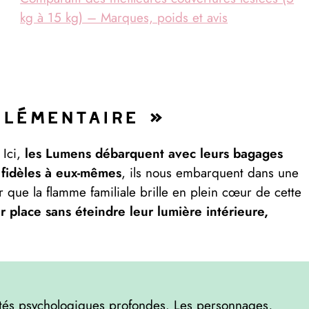
kg à 15 kg) – Marques, poids et avis
Élémentaire »
 Ici,
les Lumens débarquent avec leurs bagages
r fidèles à eux-mêmes
, ils nous embarquent dans une
 que la flamme familiale brille en plein cœur de cette
 place sans éteindre leur lumière intérieure,
ités psychologiques profondes. Les personnages,