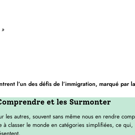
»
trent l’un des défis de l’immigration, marqué par la
s Comprendre et les Surmonter
ur les autres, souvent sans même nous en rendre compte
e à classer le monde en catégories simplifiées, ce qui,
ésentent.