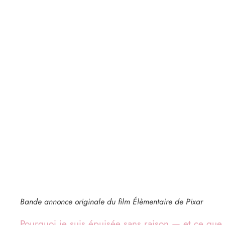
Bande annonce originale du film Élèmentaire de Pixar
Pourquoi je suis épuisée sans raison — et ce que