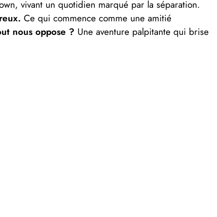
town, vivant un quotidien marqué par la séparation.
reux.
Ce qui commence comme une amitié
out nous oppose ?
Une aventure palpitante qui brise