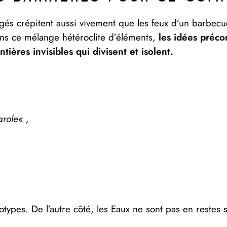
gés crépitent aussi vivement que les feux d’un barbecue 
s ce mélange hétéroclite d’éléments,
les idées préco
ières invisibles qui divisent et isolent.
arole
« ,
types. De l’autre côté, les Eaux ne sont pas en restes s