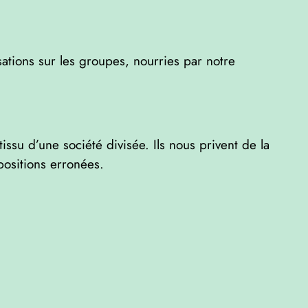
ations sur les groupes, nourries par notre
tissu d’une société divisée. Ils nous privent de la
positions erronées.