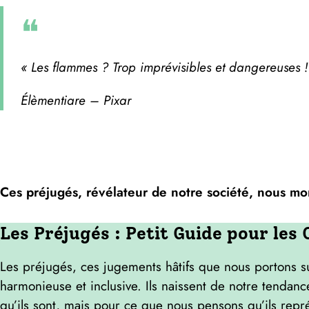
«
Les flammes ? Trop imprévisibles et dangereuses !
Élèmentiare – Pixar
Ces préjugés, révélateur de notre société, nous mon
Les Préjugés : Petit Guide pour le
Les préjugés, ces jugements hâtifs que nous portons s
harmonieuse et inclusive. Ils naissent de notre tendanc
qu’ils sont, mais pour ce que nous pensons qu’ils repr