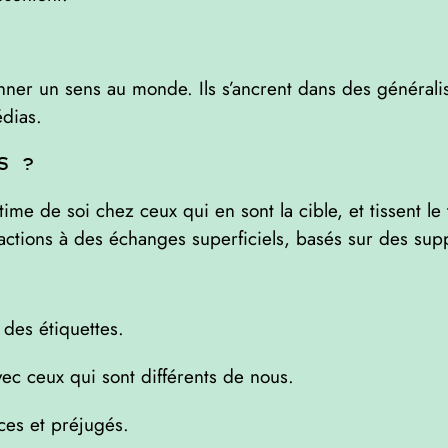
ner un sens au monde. Ils s’ancrent dans des généralis
édias.
s ?
time de soi chez ceux qui en sont la cible, et tissent le 
ractions à des échanges superficiels, basés sur des sup
 des étiquettes.
ec ceux qui sont différents de nous.
es et préjugés.