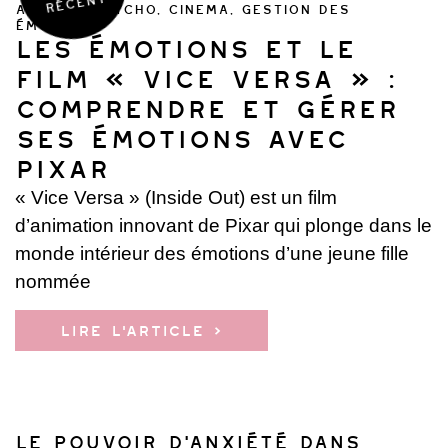
récent
ANALYSE PSYCHO
,
CINEMA
,
GESTION DES
ÉMOTIONS
Les émotions et le
film « Vice Versa » :
Comprendre et gérer
ses émotions avec
Pixar
« Vice Versa » (Inside Out) est un film
d’animation innovant de Pixar qui plonge dans le
monde intérieur des émotions d’une jeune fille
nommée
Lire l'article ›
Le Pouvoir d’Anxiété dans