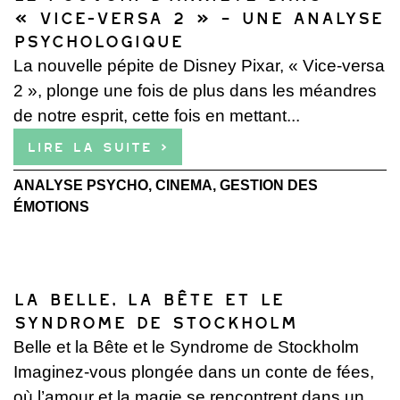
« Vice-versa 2 » – Une Analyse
Psychologique
La nouvelle pépite de Disney Pixar, « Vice-versa
2 », plonge une fois de plus dans les méandres
de notre esprit, cette fois en mettant...
Lire la suite ›
ANALYSE PSYCHO
,
CINEMA
,
GESTION DES
ÉMOTIONS
La Belle, la Bête et le
Syndrome de Stockholm
Belle et la Bête et le Syndrome de Stockholm
Imaginez-vous plongée dans un conte de fées,
où l’amour et la magie se rencontrent dans un...