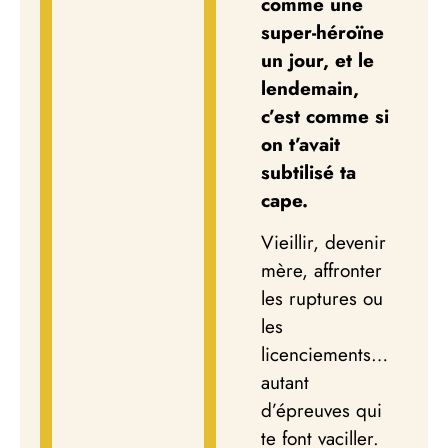
comme une
super-héroïne
un jour, et le
lendemain,
c’est comme si
on t’avait
subtilisé ta
cape.
Vieillir, devenir
mère, affronter
les ruptures ou
les
licenciements…
autant
d’épreuves qui
te font vaciller.