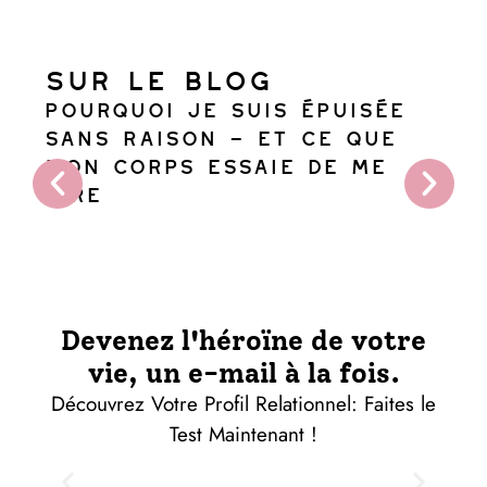
Sur le blog
Pourquoi je suis épuisée
sans raison — et ce que
Me
mon corps essaie de me
do
dire
cho
Devenez l'héroïne de votre
vie, un e-mail à la fois.
Découvrez Votre Profil Relationnel: Faites le
Test Maintenant !