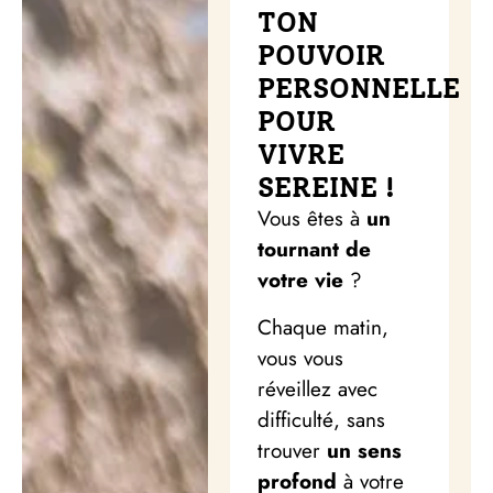
TON
POUVOIR
PERSONNELLE
POUR
VIVRE
SEREINE !
Vous êtes à
un
tournant de
votre vie
?
Chaque matin,
vous vous
réveillez avec
difficulté, sans
trouver
un sens
profond
à votre