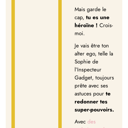
Mais garde le
cap,
tu es une
héroïne !
Crois-
moi.
Je vais être ton
alter ego, telle la
Sophie de
l’Inspecteur
Gadget, toujours
prête avec ses
astuces pour
te
redonner tes
super-pouvoirs.
Avec
des