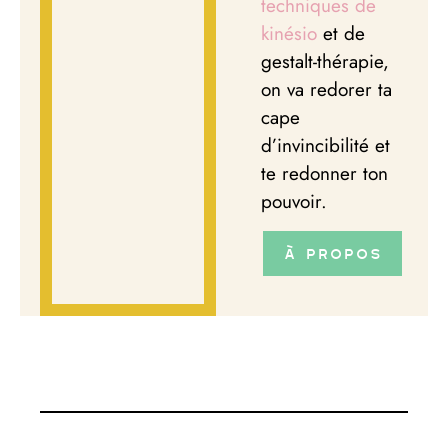
techniques de
kinésio
et de
gestalt-thérapie,
on va redorer ta
cape
d’invincibilité et
te redonner ton
pouvoir.
À propos