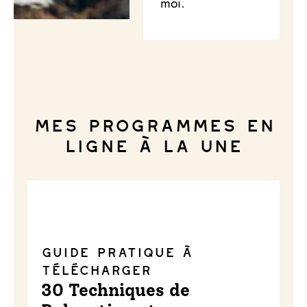
moi.
Mes programmes en
ligne à la une
Guide pratique à
télécharger
30 Techniques de