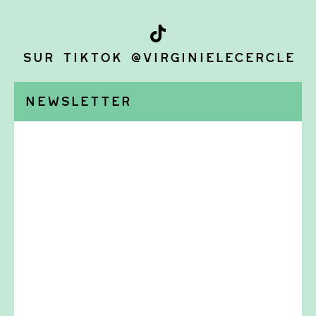
Sur TikTok @virginielecercle
Newsletter