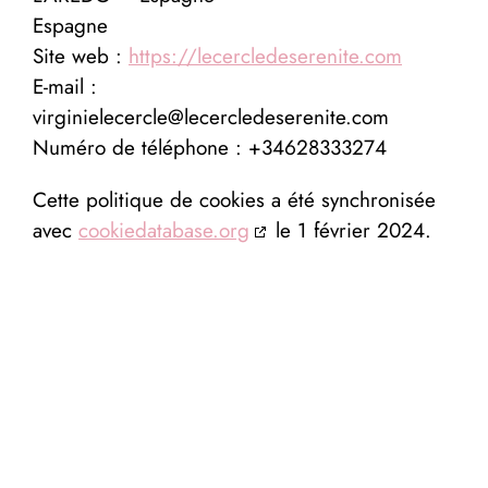
Espagne
Site web :
https://lecercledeserenite.com
E-mail :
virginielecercle@
lecercledeserenite.com
Numéro de téléphone : +34628333274
Cette politique de cookies a été synchronisée
avec
cookiedatabase.org
le 1 février 2024.